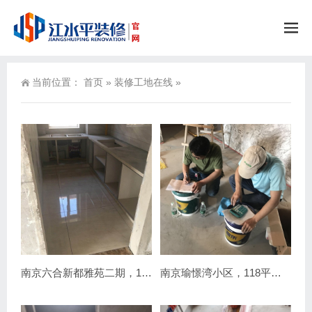
当前位置：
首页
»
装修工地在线
»
南京六合新都雅苑二期，102平简约混搭装修工地
南京瑜憬湾小区，118平水电装修进行中