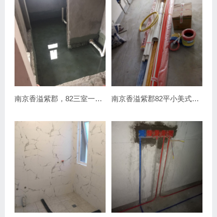
南京香溢紫郡，82三室一厅瓦工装修进行中
南京香溢紫郡82平小美式风格水电装修进行中