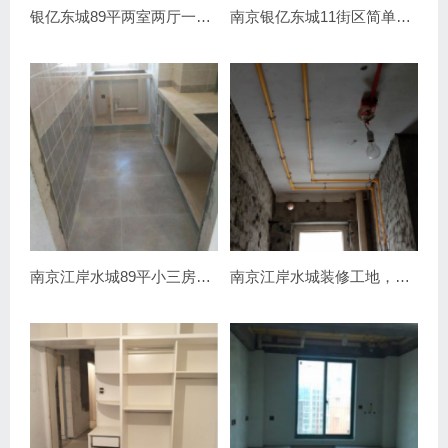
银亿东城89平两室两厅一卫瓦工装修完毕
南京银亿东城11街区简单装修进行中
南京江岸水城89平小三房装修工地，瓦工装修进行中
南京江岸水城装修工地，水电装修进行中。