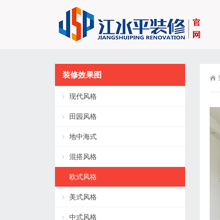
装修效果图
现代风格
田园风格
地中海式
混搭风格
欧式风格
美式风格
中式风格