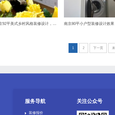
南京92平美式乡村风格装修设计，南京江水平装修案例！
1
2
下一页
服务导航
关注公众号
装修报价