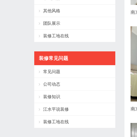
其他风格
团队展示
装修工地在线
装修常见问题
常见问题
公司动态
装修知识
江水平说装修
装修工地在线