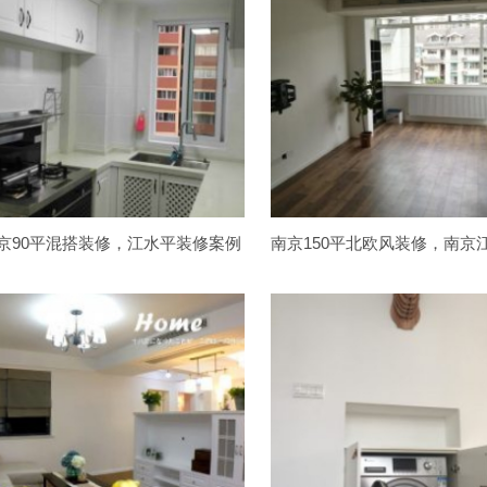
京90平混搭装修，江水平装修案例