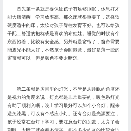
首先第一条就是要保证孩子有足够睡眠，休息好才
能大脑清醒，学习效率高。那么床就很重要了，选择软
硬度适中的床，太软对孩子脊柱发育不好。也可以给孩
子配上舒适的抱枕或是喜欢的布娃娃。睡觉的时候有个
东西抱着，比较有安全感。另外就是窗帘了，窗帘需要
能遮光不能太好，不然孩子会睡懒觉，最好是薄一些的
窗帘就可以，但是颜色不要太暗沉。
第二条就是房间里的灯光，不管是从睡眠的角度还
是视力的角度来说，灯光都是非常重要的，暖色系灯光
有助于顺利入眠，晚上学习最好可以加个小台灯，醒来
避免漆黑，可以有个感应小灯。还有台灯是光源要注，
孩子经常在台灯下学习，要注意台灯的瓦数，太亮了会
刺眼，太暗了就会看不清字，那么多少的瓦的比较合适