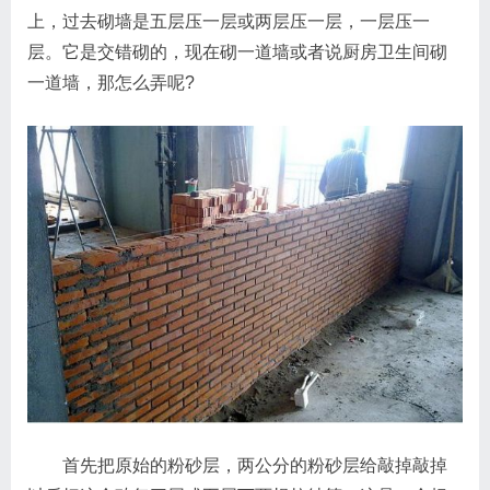
上，过去砌墙是五层压一层或两层压一层，一层压一
层。它是交错砌的，现在砌一道墙或者说厨房卫生间砌
一道墙，那怎么弄呢?
首先把原始的粉砂层，两公分的粉砂层给敲掉敲掉