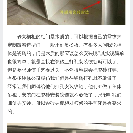
砖夹橱柜的柜门是木质的，可以根据自己的需求来
定制跟着造型门，一般用到奥松板。有很多人问我说柜
体是瓷砖的，门是木质的那应该怎么安装呢?其实说简单
也很简单，就是直接在瓷砖上打孔安装铰链就可以了。
但是要求师傅手艺要过关，不然很容易会把瓷砖打碎。
有很多装修公司模仿我们但是往瓷砖打孔就不敢做了，
经常让我们师傅给他们打孔安装铰链，他们都做了主体
吊柜，安装门在瓷砖安装铰链就不敢做了，只能叫我们
师傅去安装。所以说砖夹橱柜对师傅的手艺还是有要求
的。