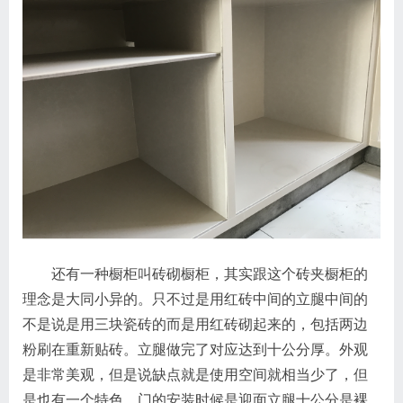
还有一种橱柜叫砖砌橱柜，其实跟这个砖夹橱柜的
理念是大同小异的。只不过是用红砖中间的立腿中间的
不是说是用三块瓷砖的而是用红砖砌起来的，包括两边
粉刷在重新贴砖。立腿做完了对应达到十公分厚。外观
是非常美观，但是说缺点就是使用空间就相当少了，但
是也有一个特色，门的安装时候是迎面立腿十公分是裸