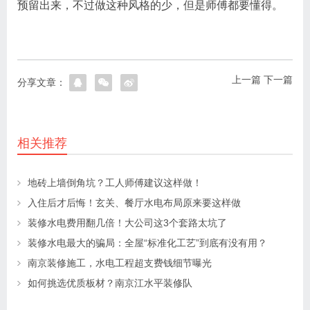
预留出来，不过做这种风格的少，但是师傅都要懂得。
上一篇
下一篇
分享文章：
相关推荐
地砖上墙倒角坑？工人师傅建议这样做！
入住后才后悔！玄关、餐厅水电布局原来要这样做
装修水电费用翻几倍！大公司这3个套路太坑了
装修水电最大的骗局：全屋“标准化工艺”到底有没有用？
南京装修施工，水电工程超支费钱细节曝光
如何挑选优质板材？南京江水平装修队