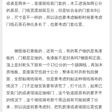
或者是两米一，直接留给装门套的，木工进场加两公分
的基层。门线宽度就留五分，但是钛合金的门套在8公
分，尺寸是不一样的，所以说也要考虑橱柜时候要考虑
门线石英石伸出多长了，也要考虑门套位置。
侧面做石膏板的，还有一点，有的客户做的是免漆
板的，门都是定做的。免漆板不是封条吗?侧面和正面。
顶上是封柜头下面有一个13公分的一个踢脚线，再加木
质地板。直接落空也就十公分，整体在对衣柜包括侧
面，全部贴墙纸墙布。但是要考虑到贴这种墙纸墙布的
情况下，门子定做安装要有讲究了，打个比方，如果已
安装门的或者现场定做移门，这个轨道跟原有的要齐平
的情况下，这个墙纸墙布那个黑边就有可能就裸了出
来，所以说提前要考虑到。把乳胶漆或者墙固位置也要