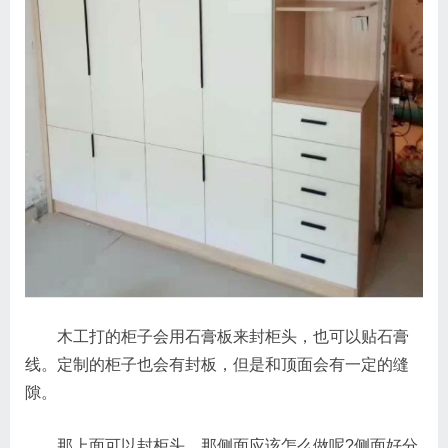
木工打的柜子会用石膏板来封柜头，也可以贴石膏
线。定制的柜子也会有封板，但是和顶面会有一定的缝
隙。
那上面可以封柜头，那侧面应该怎么做呢?侧面好分