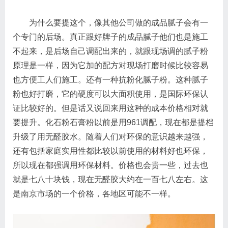
为什么要提这个，像其他公司做的成品腻子会有一
个专门的后场。真正跟好牌子的成品腻子他们也是施工
不起来，是后场自己调配出来的，就跟现场调的腻子粉
原理是一样，因为它加的配方对现场打磨时候比较容易
也方便工人们施工。还有一种抗粉化腻子粉。这种腻子
粉也好打磨，它的硬度可以大面积使用，是国际环保认
证比较好的。但是话又说回来用这种的成本价格相对就
要提升。化石粉石膏粉以前是用961调配，现在都是提档
升级了用无醛胶水。随着人们对环保的意识越来越强，
还有包括家庭实用性都比较以前使用的材料好也环保，
所以现在都强调用环保材料。价格也会贵一些，过去也
就是七八十块钱，现在无醛胶大约在一百七八左右。这
是南京市场的一个价格，各地区可能不一样。