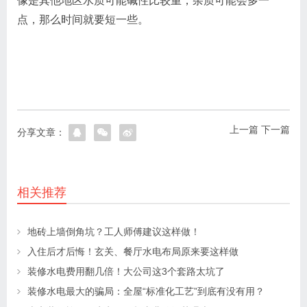
像是其他地区水质可能碱性比较重，杂质可能会多一
点，那么时间就要短一些。
上一篇
下一篇
分享文章：
相关推荐
地砖上墙倒角坑？工人师傅建议这样做！
入住后才后悔！玄关、餐厅水电布局原来要这样做
装修水电费用翻几倍！大公司这3个套路太坑了
装修水电最大的骗局：全屋“标准化工艺”到底有没有用？