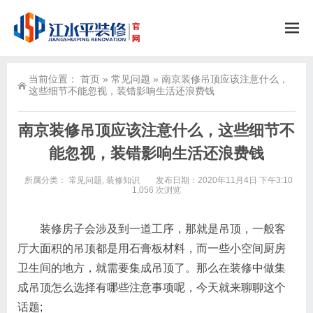
当前位置：
首页
»
常见问题
»
南京装修吊顶应该注意什么，
这些细节不能忽视，装错影响生活还浪费钱
南京装修吊顶应该注意什么，这些细节不
能忽视，装错影响生活还浪费钱
所属分类：
常见问题
,
装修知识
发布日期：2020年11月4日 下午3:10
1,056 次浏览
装修房子会涉及到一道工序，那就是吊顶，一般客
厅大面积的吊顶都是用石膏板材料，而一些小空间厨房
卫生间的地方，就需要集成吊顶了。那么在装修中做集
成吊顶怎么选择有哪些注意事项呢，今天就来聊聊这个
话题;