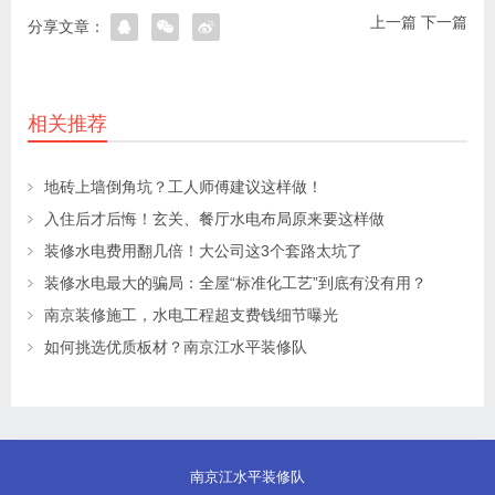
上一篇
下一篇
分享文章：
相关推荐
地砖上墙倒角坑？工人师傅建议这样做！
入住后才后悔！玄关、餐厅水电布局原来要这样做
装修水电费用翻几倍！大公司这3个套路太坑了
装修水电最大的骗局：全屋“标准化工艺”到底有没有用？
南京装修施工，水电工程超支费钱细节曝光
如何挑选优质板材？南京江水平装修队
南京江水平装修队