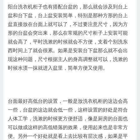
阳台洗衣机柜子也有搭配台盆的，那么就会涉及到台上
盆和台下盆，台上盆安装简单，特别是那种方形的台上
盆直接放在台面上就可以了，不过要注意尺寸，因为方
形的台盆会突出来，那么在常规的尺寸柜子上安装可能
就会高了，平时洗漱的时候就会不方便，支着个别洗东
西时间上了就会很累。如果是安装台下盆那么就不会出
现这种问题，尺寸根据主人的身高调整就可以，洗漱的
时候水渍一抹就进入盆里，简单方便又使用。
台面最好高低台的设置，一般是放洗衣机柜的这边会高
一些，台盆的这边就会低一些，这样设置的好处是符合
人体工学，洗漱的时候更方便舒适，像是厨房的台面也
可以做成这样的高低错落的效果，使用起来也是非常方
便。另外一个好处就是看上去比较有层次感，如果是平