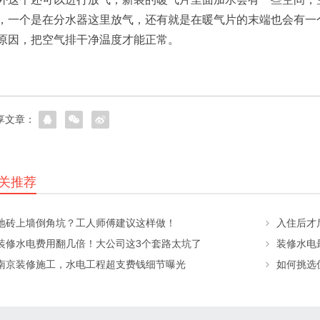
，一个是在分水器这里放气，还有就是在暖气片的末端也会有一
原因，把空气排干净温度才能正常。
享文章：
关推荐
地砖上墙倒角坑？工人师傅建议这样做！
入住后才
装修水电费用翻几倍！大公司这3个套路太坑了
南京装修施工，水电工程超支费钱细节曝光
如何挑选