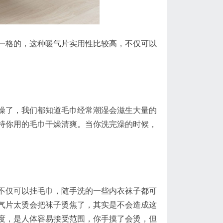
一格的，这种暖气片实用性比较高，不仅可以
燥了，我们都知道毛巾经常潮湿会滋生大量的
持你用的毛巾干燥清爽。当你洗完澡的时候，
不仅可以挂毛巾，随手洗的一些内衣袜子都可
气片太烫会把袜子烫焦了，其实是不会造成这
度，是人体容易接受范围，你手摸了会烫，但