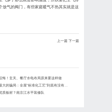
个放气的阀门，有些家庭暖气不热其实就是这
上一篇
下一篇
后悔！玄关、餐厅水电布局原来要这样做
装修水电最大的骗局：全屋“标准化工艺”到底有没有用？
优质板材？南京江水平装修队