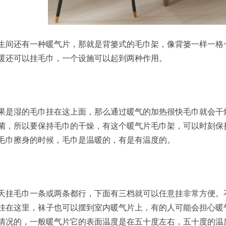
生间还有一种暖气片，那就是背篓式的毛巾架，像背篓一样一格
暖还可以挂毛巾，一个设施可以起到两种作用。
果是湿的毛巾挂在这上面，那么通过暖气的加热很快毛巾就会干
菌，所以要保持毛巾的干燥，有这个暖气片毛巾架，可以时刻保
毛巾擦身的时候，毛巾是温暖的，有是有温度的。
天挂毛巾一条或两条都行，下面有三档就可以任意挂非常方便。
挂在这里，袜子也可以摆到室内暖气片上，有的人可能会担心暖
情况的，一般暖气片它的表面温度是在五十度左右，五十度的温