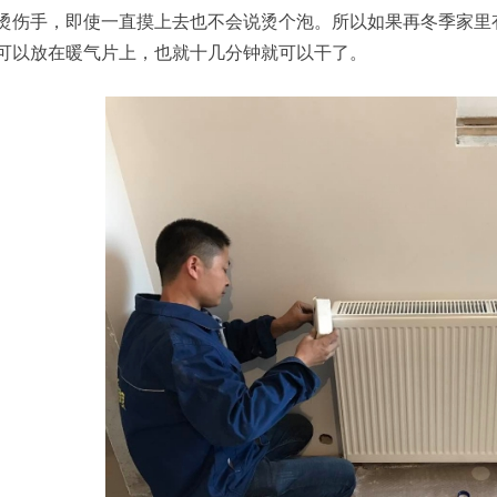
烫伤手，即使一直摸上去也不会说烫个泡。所以如果再冬季家里
可以放在暖气片上，也就十几分钟就可以干了。