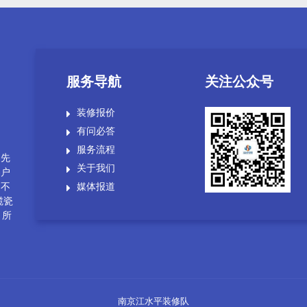
服务导航
关注公众号
装修报价
有问必答
服务流程
，先
关于我们
客户
户不
媒体报道
揽瓷
，所
南京江水平装修队