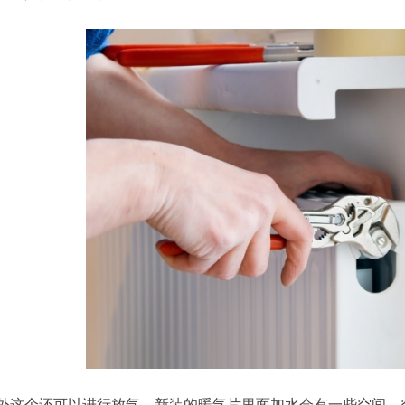
外这个还可以进行放气，新装的暖气片里面加水会有一些空间，