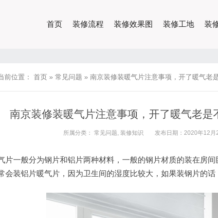
首页
装修流程
装修效果图
装修工地
装
当前位置：
首页
»
常见问题
»
南京装修装暖气片注意事项，开了暖气老
南京装修装暖气片注意事项，开了暖气老是
所属分类：
常见问题
,
装修知识
发布日期：2020年12月2
气片一般分为钢片和铝片两种材料，一般的钢片材质的装在房间
常会装铝片暖气片，因为卫生间的湿度比较大，如果装钢片的话