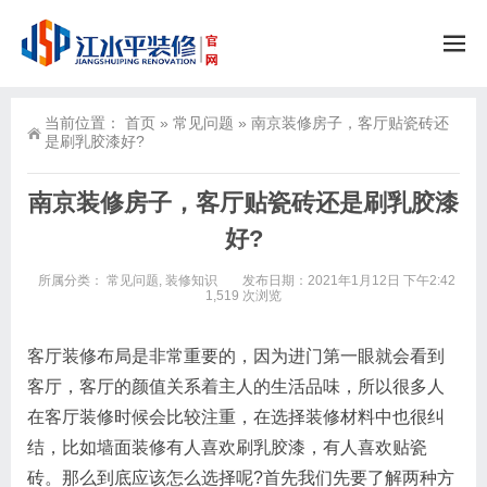
当前位置：
首页
»
常见问题
»
南京装修房子，客厅贴瓷砖还
是刷乳胶漆好?
南京装修房子，客厅贴瓷砖还是刷乳胶漆
好?
所属分类：
常见问题
,
装修知识
发布日期：2021年1月12日 下午2:42
1,519 次浏览
客厅装修布局是非常重要的，因为进门第一眼就会看到
客厅，客厅的颜值关系着主人的生活品味，所以很多人
在客厅装修时候会比较注重，在选择装修材料中也很纠
结，比如墙面装修有人喜欢刷乳胶漆，有人喜欢贴瓷
砖。那么到底应该怎么选择呢?首先我们先要了解两种方