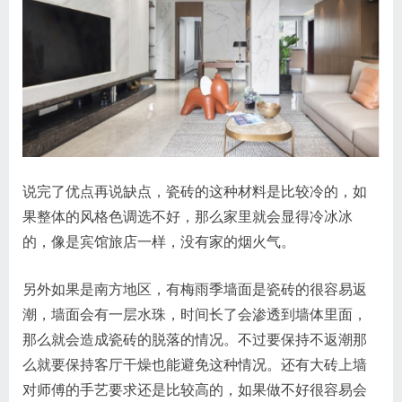
说完了优点再说缺点，瓷砖的这种材料是比较冷的，如
果整体的风格色调选不好，那么家里就会显得冷冰冰
的，像是宾馆旅店一样，没有家的烟火气。
另外如果是南方地区，有梅雨季墙面是瓷砖的很容易返
潮，墙面会有一层水珠，时间长了会渗透到墙体里面，
那么就会造成瓷砖的脱落的情况。不过要保持不返潮那
么就要保持客厅干燥也能避免这种情况。还有大砖上墙
对师傅的手艺要求还是比较高的，如果做不好很容易会