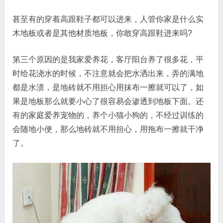
甚至有的穿着高跟鞋子都可以进来，人管你家是什么实
木地板或者是其他材质地板，你敢穿高跟鞋进来吗?
第三个原因的是我家爱养花，客厅阳台养了很多花，平
时给花浇水的时候，不注意就会把水洒出来，弄的满地
都是水渍，是地砖就不用担心用抹布一擦就可以了，如
果是地板那么就要小心了很容易会渗透到地板下面。还
有的家庭爱养宠物的，养个小猫小狗的，不经过训练的
会随地小便，那么地砖就不用担心，用拖布一擦就干净
了。