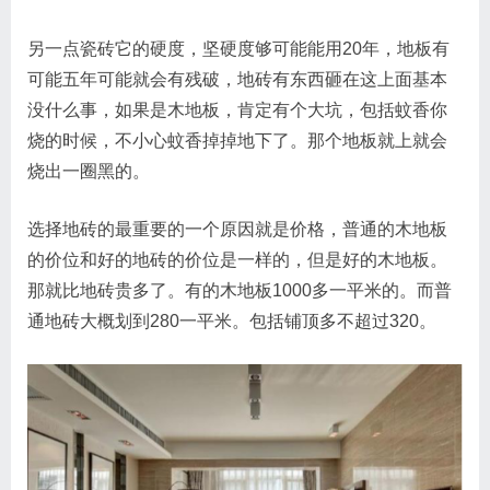
另一点瓷砖它的硬度，坚硬度够可能能用20年，地板有
可能五年可能就会有残破，地砖有东西砸在这上面基本
没什么事，如果是木地板，肯定有个大坑，包括蚊香你
烧的时候，不小心蚊香掉掉地下了。那个地板就上就会
烧出一圈黑的。
选择地砖的最重要的一个原因就是价格，普通的木地板
的价位和好的地砖的价位是一样的，但是好的木地板。
那就比地砖贵多了。有的木地板1000多一平米的。而普
通地砖大概划到280一平米。包括铺顶多不超过320。