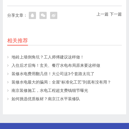
上一篇
下一篇
分享文章：
相关推荐
地砖上墙倒角坑？工人师傅建议这样做！
入住后才后悔！玄关、餐厅水电布局原来要这样做
装修水电费用翻几倍！大公司这3个套路太坑了
装修水电最大的骗局：全屋“标准化工艺”到底有没有用？
南京装修施工，水电工程超支费钱细节曝光
如何挑选优质板材？南京江水平装修队