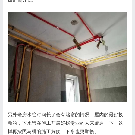
择走顶方式。
另外老房水管时间长了会有堵塞的情况，屋内的最好换
新的，下水管在施工前最好找专业的人来疏通一下，这
样再按照马桶的施工方便，下水也更顺畅。