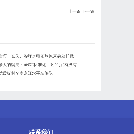
上一篇
下一篇
后悔！玄关、餐厅水电布局原来要这样做
装修水电最大的骗局：全屋“标准化工艺”到底有没有用？
优质板材？南京江水平装修队
联系我们