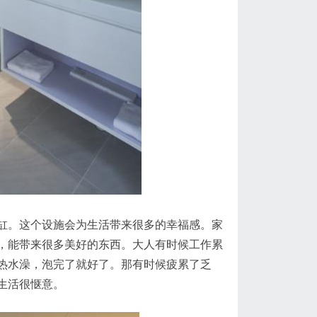
缸。这个设施会为生活带来很多的幸福感。家
，能带来很多美好的东西。大人有时候工作累
热水澡，泡完了就好了。那有时候疲累了乏
生活很惬意。