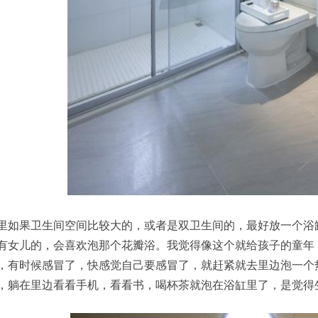
里如果卫生间空间比较大的，或者是双卫生间的，最好放一个浴
有女儿的，会喜欢泡那个花瓣浴。我觉得像这个就给孩子的童年
，有时候感冒了，快感觉自己要感冒了，就赶紧就去里边泡一个
，躺在里边看看手机，看看书，喝杯茶就泡在浴缸里了，是觉得