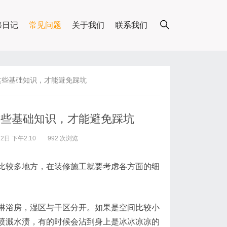
修日记
常见问题
关于我们
联系我们
这些基础知识，才能避免踩坑
这些基础知识，才能避免踩坑
日 下午2:10
992 次浏览
比较多地方，在装修施工就要考虑各方面的细
淋浴房，湿区与干区分开。如果是空间比较小
喷溅水渍，有的时候会沾到身上是冰冰凉凉的