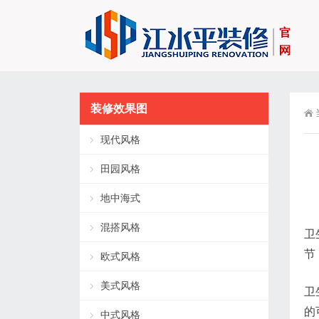
装修效果图
现代风格
田园风格
地中海式
混搭风格
卫
节
欧式风格
美式风格
卫
的
中式风格