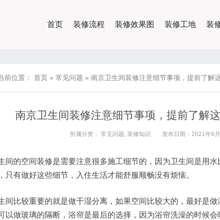
首页
装修流程
装修效果图
装修工地
装
当前位置：
首页
»
常见问题
»
南京卫生间装修注意细节事项，提前了解
南京卫生间装修注意细节事项，提前了解
所属分类：
常见问题
,
装修知识
发布日期：2021年6月2
生间的空间装修是需要注意很多施工细节的，因为卫生间是用水
，只有做好这些细节，入住生活才能舒服顺畅没有烦恼。
生间比较重要的就是做干湿分离，如果空间比较大的，最好是做
可以做玻璃的隔断，浴帘是最后的选择，因为浴帘洗澡的时候会