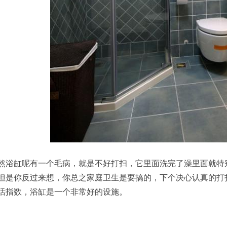
然浴缸呢有一个毛病，就是不好打扫，它里面洗完了澡里面就特
但是你反过来想，你总之家庭卫生是要搞的，下个决心认真的打
活指数，浴缸是一个非常好的设施。