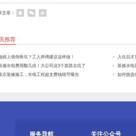
享文章：
关推荐
地砖上墙倒角坑？工人师傅建议这样做！
入住后才
装修水电费用翻几倍！大公司这3个套路太坑了
南京装修施工，水电工程超支费钱细节曝光
如何挑选
服务导航
关注公众号