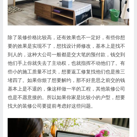
除了装修价格比较高，还有效果也不一定好，有些你想
要的效果是实现不了，想找设计师修改，基本上是找不
到人的，这种大公司一般都是交大笔的预付款，钱交到
他们手上你就失去了主动权，也就指挥不动他们了。有
些小的施工质量不过关，想要返工修复找他们也是推三
堵四了。如果你烦了想要解约，那不好意思之前交的钱
基本上是不退的，像这样做一半的工程，其他装修公司
也是不愿意接的。所以如果你家是比较小的户型，想要
找大的装修公司要提前考虑好这些问题。