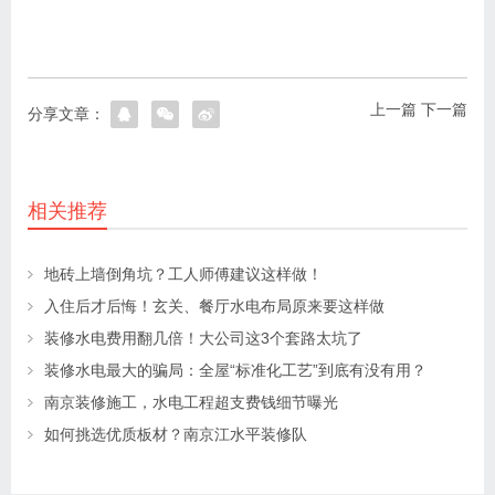
上一篇
下一篇
分享文章：
相关推荐
地砖上墙倒角坑？工人师傅建议这样做！
入住后才后悔！玄关、餐厅水电布局原来要这样做
装修水电费用翻几倍！大公司这3个套路太坑了
装修水电最大的骗局：全屋“标准化工艺”到底有没有用？
南京装修施工，水电工程超支费钱细节曝光
如何挑选优质板材？南京江水平装修队