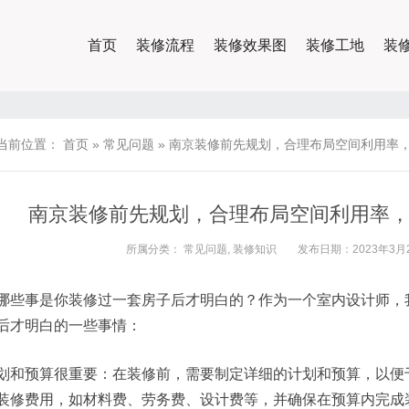
首页
装修流程
装修效果图
装修工地
装
当前位置：
首页
»
常见问题
»
南京装修前先规划，合理布局空间利用率
南京装修前先规划，合理布局空间利用率
所属分类：
常见问题
,
装修知识
发布日期：2023年3月2
哪些事是你装修过一套房子后才明白的？作为一个室内设计师，
后才明白的一些事情：
划和预算很重要：在装修前，需要制定详细的计划和预算，以便
装修费用，如材料费、劳务费、设计费等，并确保在预算内完成