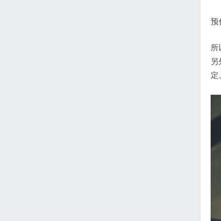
预
所
另
定