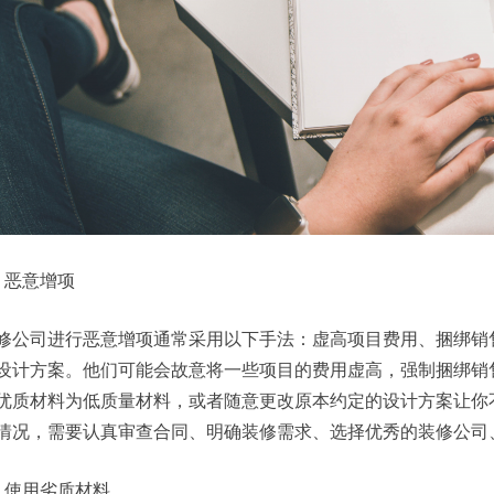
、恶意增项
修公司进行恶意增项通常采用以下手法：虚高项目费用、捆绑销
设计方案。他们可能会故意将一些项目的费用虚高，强制捆绑销
优质材料为低质量材料，或者随意更改原本约定的设计方案让你
情况，需要认真审查合同、明确装修需求、选择优秀的装修公司
、使用劣质材料