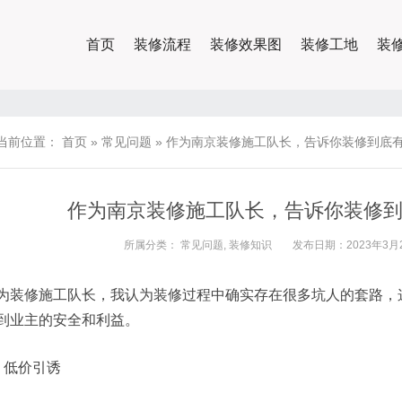
首页
装修流程
装修效果图
装修工地
装
当前位置：
首页
»
常见问题
»
作为南京装修施工队长，告诉你装修到底
作为南京装修施工队长，告诉你装修
所属分类：
常见问题
,
装修知识
发布日期：2023年3月2
为装修施工队长，我认为装修过程中确实存在很多坑人的套路，
到业主的安全和利益。
、低价引诱