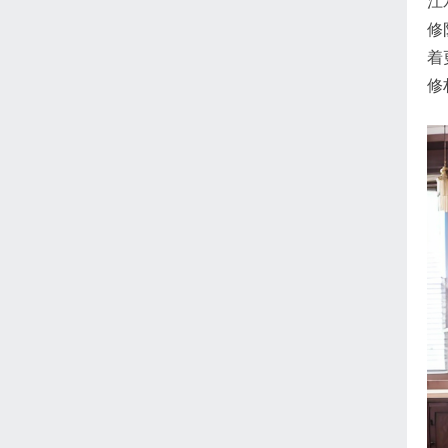
江
修
着
修