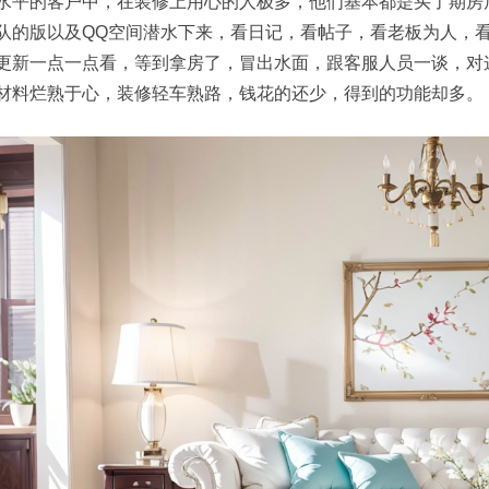
水平的客户中，在装修上用心的人极多，他们基本都是买了期房
队的版以及QQ空间潜水下来，看日记，看帖子，看老板为人，
更新一点一点看，等到拿房了，冒出水面，跟客服人员一谈，对
材料烂熟于心，装修轻车熟路，钱花的还少，得到的功能却多。