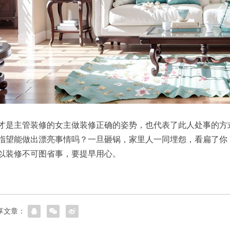
才是主管装修的女主做装修正确的姿势，也代表了此人处事的方
指望能做出漂亮事情吗？一旦砸锅，家里人一同埋怨，看扁了你
以装修不可图省事，要提早用心。
享文章：