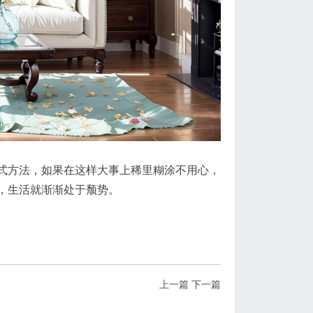
式方法，如果在这样大事上稀里糊涂不用心，
，生活就渐渐处于颓势。
上一篇
下一篇