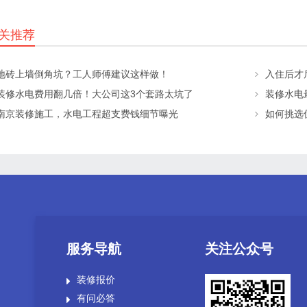
关推荐
地砖上墙倒角坑？工人师傅建议这样做！
入住后才
装修水电费用翻几倍！大公司这3个套路太坑了
南京装修施工，水电工程超支费钱细节曝光
如何挑选
服务导航
关注公众号
装修报价
有问必答