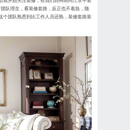
后就开始关注装修，在我们西祠胡同江水平装
看团队理念，看装修套路，反正也不着急，随
这个团队熟悉到比工作人员还熟，装修套路装