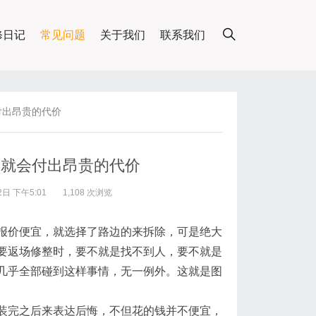
修日记
常见问题
关于我们
联系我们
付出昂贵的代价
修就会付出昂贵的代价
日 下午5:01
1,108 次浏览
报价便宜，就选择了路边的来拆除，可是绝大
要返场修整时，要不就是找不到人，要不就是
几乎全部碰到这样事情，无一例外。这就是图
装完之后来表达后悔，不但花的钱并不便宜，