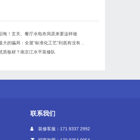
后悔！玄关、餐厅水电布局原来要这样做
装修水电最大的骗局：全屋“标准化工艺”到底有没有用？
优质板材？南京江水平装修队
联系我们
装修客服：171 8337 2992