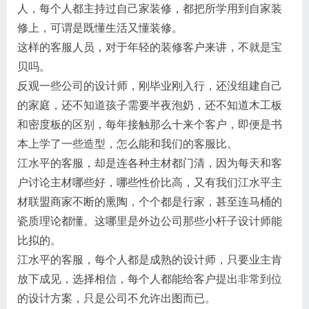
人，每个人都主持过自己家装修，都把所学用到自家装
修上，可谓是既懂生活又懂装修。
这样的客服人员，对于年轻的装修客户来讲，不就是宝
贝吗。
反观一些公司的设计师，刚毕业刚入行，还没组建自己
的家庭，还不知道孩子需要半夜泡奶，还不知道木工板
和密度板的区别，每年接触那么十来个客户，即便是书
本上学了一些造型，怎么能和我们的​客服​比。
江水平的客服，却是连各种主材都门清，因为每天和客
户讨论主材哪些好，哪些性价比高，又有我们江水平主
材联盟商家不断的熏陶，个个都是行家，甚至连马桶的
瓷质理论都懂。这哪里是外边公司那些小杆子设计师能
比拟的。
江水平的​客服​，每个人都是成熟的设计师，只要业主肯
放下成见，选择相信，每个人都能给客户提出非常到位
的设计方案，只是公司不允许出图而已。