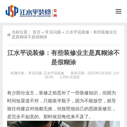
当前位置：
首页
»
常见问题
»
江水平说装修：有些装修业主
是真糊涂不是假糊涂
江水平说装修：有些装修业主是真糊涂不
是假糊涂
所属分类：
常见问题
,
江水平说装修
发布日期：2022年1月18日 上午
10:45
1,058 次浏览
有少部分业主，装修之前恶补了一些装修知识，但因为
时间短渠道不对，只能装半瓶子，因为不能放空，就导
致任何建议对他都无效，但按照他自己的思路装修完，
是完全不如意的。那时候后悔也来不及了。