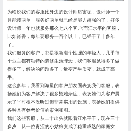
为啥说我们的客服比外边的设计师厉害呢，设计师一个
月能接两单，服务好两单就已经是能力超强的了，好多
设计师一年也就服务那么七八个客户;而江水平的客服，
比如肖香，每年要服务一百个以上，已经干了十多年
了。
我们服务的客户，都是很新潮个性强的年轻人，几乎每
个业主都有独特的装修生活理念，我们​客服​见得多了做
得多了，解决的问题多了，量变产生质变，就成了高
手。
这么多年，我看到海量的客户朋友圈表扬我们客服，表
扬她们为客户解决了很多疑难杂症，表扬她们为客户展
示了平时根本没听过但非常实用的设施，表扬她们提供
各种具有参考价值的案例和图。
我们这些​客服​，从二十出头就跟着江水平干，现在三十
多岁，从一位青涩的小姑娘变成了稳重成熟的家庭女