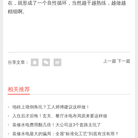
在，就形成了一个良性循环，当然越干越熟练，越做越
精细啊。
上一篇
下一篇
分享文章：
相关推荐
地砖上墙倒角坑？工人师傅建议这样做！
入住后才后悔！玄关、餐厅水电布局原来要这样做
装修水电费用翻几倍！大公司这3个套路太坑了
装修水电最大的骗局：全屋“标准化工艺”到底有没有用？