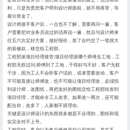
利，只是负责把客户带到设计师面前，就不用再管，等
着分奖金了。
设计师​接手​客户后，一点也不了解，需要再问一遍，客
户需要把对业务员说过的话再说一遍，然后与设计师来
往五六次定好方案，做好报价，签了合约交了一笔很大
的装修款，移交给工程部。
工程部派项目经理接管;项目经理派哪个师傅去工地，工
程部无权过问;师傅到了工地，干得好与不好，客户无权
干涉，因为工人不会听客户话的，或者需要改动，客户
不可能直接让师傅改，也不可能让项目经理改，必须找
到设计师，改图纸，再把改好的图纸交给工程部转发到
项目经理，才能命令工人改变。如果改一两次，还可能
配合你，改多了，人家都不搭理你。
关键是设计师设计的东西很多都是不合理的，图纸和现
实完全对不上号。
工程完结，客户以为售后维修是归公司管的，其实不