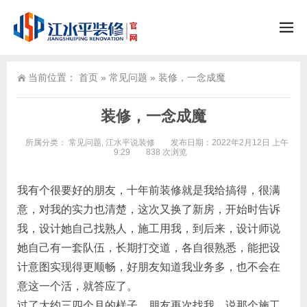
当前位置：
首页
»
常见问题
»
装修，一念成魔
装修，一念成魔
所属分类：
常见问题
,
江水平说装修
发布日期：2022年2月12日 上午
9:29
838 次浏览
我有个很要好的朋友，十年前装修就是我给搞得，很满
意，对我的实力也清楚，这次又换了新房，开始时告诉
我，设计她自己找熟人，施工用我，到后来，设计师说
她自己有一套队伍，长期打交道，各自很熟悉，能把设
计意图实现得更顺畅，好朋友知道我业务多，也不会在
意这一个活，就答应了。
过了大约三四个月的样子，朋友再次找我，说那个施工