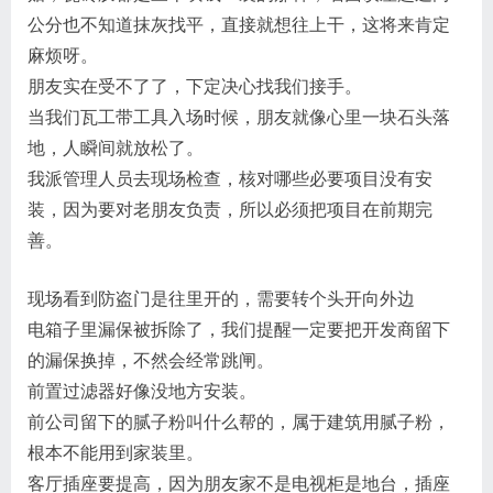
公分也不知道抹灰找平，直接就想往上干，这将来肯定
麻烦呀。
朋友实在受不了了，下定决心找我们接手。
当我们瓦工带工具入场时候，朋友就像心里一块石头落
地，人瞬间就放松了。
我派管理人员去现场检查，核对哪些必要项目没有安
装，因为要对老朋友负责，所以必须把项目在前期完
善。
现场看到防盗门是往里开的，需要转个头开向外边
电箱子里漏保被拆除了，我们提醒一定要把开发商留下
的漏保换掉，不然会经常跳闸。
前置过滤器好像没地方安装。
前公司留下的腻子粉叫什么帮的，属于建筑用腻子粉，
根本不能用到家装里。
客厅插座要提高，因为朋友家不是电视柜是地台，插座