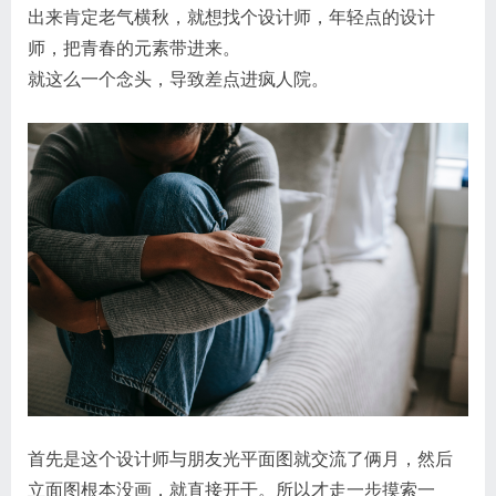
出来肯定老气横秋，就想找个设计师，年轻点的设计
师，把青春的元素带进来。
就这么一个念头，导致差点进疯人院。
首先是这个设计师与朋友光平面图就交流了俩月，然后
立面图根本没画，就直接开干。所以才走一步摸索一