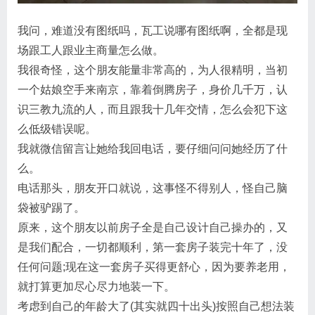
我问，难道没有图纸吗，瓦工说哪有图纸啊，全都是现
场跟工人跟业主商量怎么做。
我很奇怪，这个朋友能量非常高的，为人很精明，当初
一个姑娘空手来南京，靠着倒腾房子，身价几千万，认
识三教九流的人，而且跟我十几年交情，怎么会犯下这
么低级错误呢。
我就微信留言让她给我回电话，要仔细问问她经历了什
么。
电话那头，朋友开口就说，这事怪不得别人，怪自己脑
袋被驴踢了。
原来，这个朋友以前房子全是自己设计自己操办的，又
是我们配合，一切都顺利，第一套房子装完十年了，没
任何问题;现在这一套房子买得更舒心，因为要养老用，
就打算更加尽心尽力地装一下。
考虑到自己的年龄大了(其实就四十出头)按照自己想法装