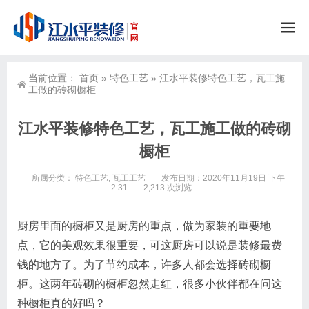
当前位置：
首页
»
特色工艺
»
江水平装修特色工艺，瓦工施
工做的砖砌橱柜
江水平装修特色工艺，瓦工施工做的砖砌
橱柜
所属分类：
特色工艺
,
瓦工工艺
发布日期：2020年11月19日 下午
2:31
2,213 次浏览
厨房里面的橱柜又是厨房的重点，做为家装的重要地
点，它的美观效果很重要，可这厨房可以说是装修最费
钱的地方了。为了节约成本，许多人都会选择砖砌橱
柜。这两年砖砌的橱柜忽然走红，很多小伙伴都在问这
种橱柜真的好吗？