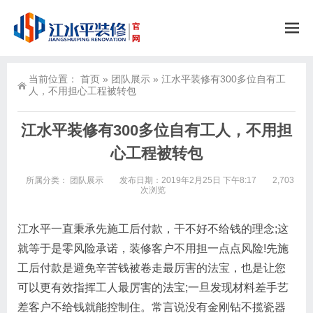
当前位置：
首页
»
团队展示
»
江水平装修有300多位自有工
人，不用担心工程被转包
江水平装修有300多位自有工人，不用担
心工程被转包
所属分类：
团队展示
发布日期：2019年2月25日 下午8:17
2,703
次浏览
江水平一直秉承先施工后付款，干不好不给钱的理念;这
就等于是零风险承诺，装修客户不用担一点点风险!先施
工后付款是避免辛苦钱被卷走最厉害的法宝，也是让您
可以更有效指挥工人最厉害的法宝;一旦发现材料差手艺
差客户不给钱就能控制住。常言说没有金刚钻不揽瓷器