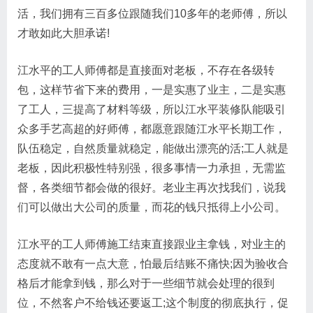
活，我们拥有三百多位跟随我们10多年的老师傅，所以
才敢如此大胆承诺!
江水平的工人师傅都是直接面对老板，不存在各级转
包，这样节省下来的费用，一是实惠了业主，二是实惠
了工人，三提高了材料等级，所以江水平装修队能吸引
众多手艺高超的好师傅，都愿意跟随江水平长期工作，
队伍稳定，自然质量就稳定，能做出漂亮的活;工人就是
老板，因此积极性特别强，很多事情一力承担，无需监
督，各类细节都会做的很好。老业主再次找我们，说我
们可以做出大公司的质量，而花的钱只抵得上小公司。
江水平的工人师傅施工结束直接跟业主拿钱，对业主的
态度就不敢有一点大意，怕最后结账不痛快;因为验收合
格后才能拿到钱，那么对于一些细节就会处理的很到
位，不然客户不给钱还要返工;这个制度的彻底执行，促