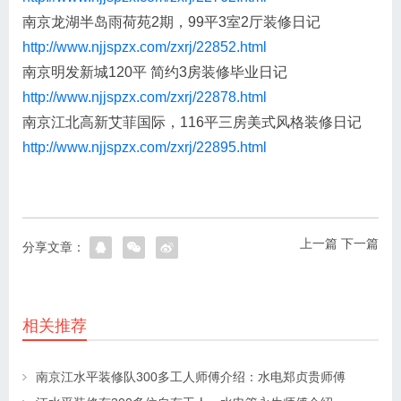
南京龙湖半岛雨荷苑2期，99平3室2厅装修日记
http://www.njjspzx.com/zxrj/22852.html
南京明发新城120平 简约3房装修毕业日记
http://www.njjspzx.com/zxrj/22878.html
南京江北高新艾菲国际，116平三房美式风格装修日记
http://www.njjspzx.com/zxrj/22895.html
上一篇
下一篇
分享文章：
相关推荐
南京江水平装修队300多工人师傅介绍：水电郑贞贵师傅