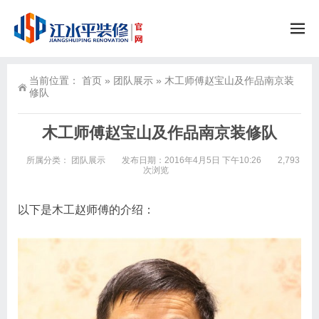
当前位置：
首页
»
团队展示
»
木工师傅赵宝山及作品南京装
修队
木工师傅赵宝山及作品南京装修队
所属分类：
团队展示
发布日期：2016年4月5日 下午10:26
2,793
次浏览
以下是木工赵师傅的介绍：