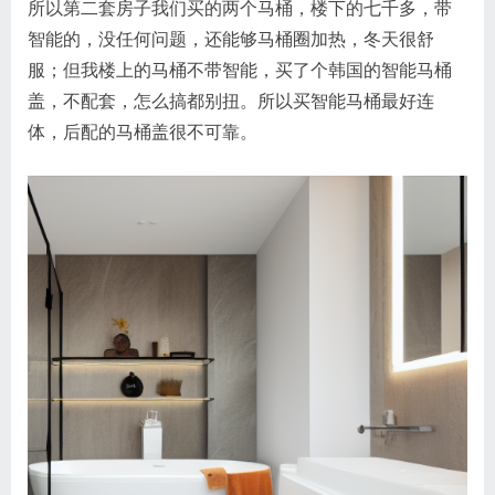
所以第二套房子我们买的两个马桶，楼下的七千多，带
智能的，没任何问题，还能够马桶圈加热，冬天很舒
服；但我楼上的马桶不带智能，买了个韩国的智能马桶
盖，不配套，怎么搞都别扭。所以买智能马桶最好连
体，后配的马桶盖很不可靠。