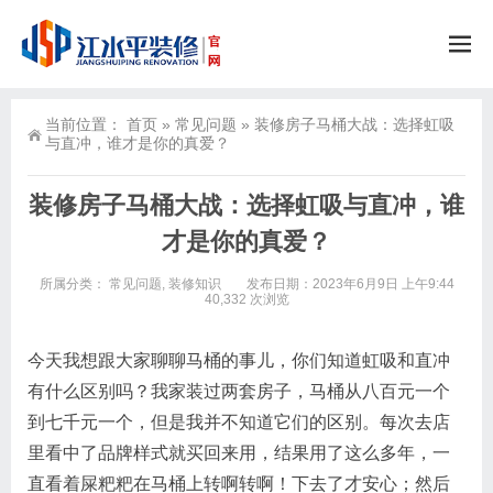
当前位置：
首页
»
常见问题
»
装修房子马桶大战：选择虹吸
与直冲，谁才是你的真爱？
装修房子马桶大战：选择虹吸与直冲，谁
才是你的真爱？
所属分类：
常见问题
,
装修知识
发布日期：2023年6月9日 上午9:44
40,332 次浏览
今天我想跟大家聊聊马桶的事儿，你们知道虹吸和直冲
有什么区别吗？我家装过两套房子，马桶从八百元一个
到七千元一个，但是我并不知道它们的区别。每次去店
里看中了品牌样式就买回来用，结果用了这么多年，一
直看着屎粑粑在马桶上转啊转啊！下去了才安心；然后