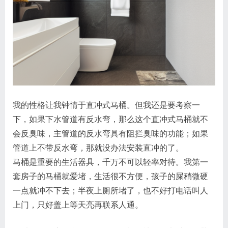
我的性格让我钟情于直冲式马桶。但我还是要考察一
下，如果下水管道有反水弯，那么这个直冲式马桶就不
会反臭味，主管道的反水弯具有阻拦臭味的功能；如果
管道上不带反水弯，那就没办法安装直冲的了。
马桶是重要的生活器具，千万不可以轻率对待。我第一
套房子的马桶就爱堵，生活很不方便，孩子的屎稍微硬
一点就冲不下去；半夜上厕所堵了，也不好打电话叫人
上门，只好盖上等天亮再联系人通。