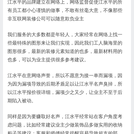
江水平的品牌建立在网络上，网络监督促使江水平的所
有员工都小心谨慎的做事，不敢有丝毫大意，不像那些
非互联网装修公司可以随意欺负业主
我们服务的大多数都是年轻人，大家经常在网络上找一
些最特殊的图形来让我们实现，因此我们工人脑海里的
图形很多，最新的装修元素知道的也多，最新材料用的
也多，可以为业主提供很多参考建议。
江水平在意网络声誉，所以不愿意为接一单而漏项，因
为因为漏项导致的后期矛盾足以让江水平名声臭掉，所
以江水平报价很详细，漏项少之又少，让业主不至于后
期陷入被动。
同样是因为要赚取好名声，江水平经常站在客户角度考
虑问题，比如经常建议业主少做装饰品多做实用的收纳
柜子等建议；客服和师傅经常提醒容易导致超支的部