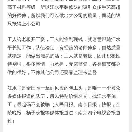
高了材料等级，所以江水平装修队能吸引众多手艺高超
的好师傅，所以我们可以做出大公司的质量，而花的钱
只抵得上小公司
工人给老板开工资，工人能拿到现钱，就愿意跟随江水
平长期工作，队伍稳定，有经验的老师傅多，自然质量
就稳定，能做出漂亮的活；工人就是老板，因此积极性
特别强，很多事情一力承担，无需监督，各类细节都会
做的很好，不像其他公司还要靠监理来监督
江水平是全国唯一拿到风投的包工头，是唯一一个被众
多媒体报道的队伍，所以特别珍惜名誉，找江水平施
工，最起码不会被骗（人民日报、南京日报，快报，金
陵晚报，杨子晚报等媒体报道过；南京四个电视台报道
过）