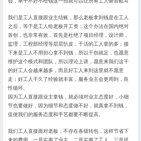
会，单干不好不给钱这一招就可以让所有工人俯首帖耳
我们是工人直接跟业主结账，那么老板拿到钱是在工人
之后，等于是工人给老板开工资；这个办法在国内绝对
首创，也非常有效，首先是杜绝了项目经理，设计师，
监理，工程部经理等层层扒皮，干活的工人拿的多；接
下来是工人不用担心拿不到钱，所以干劲就足，也愿意
维护这个模式和团队，所以理论上讲，愿意来我们这干
的好工人会越来越多，而且好工人来到这里就不愿意
走；好工人干久了经验就丰富，服务业主会更周到，良
性循环。
因为工人直接跟业主拿钱，就必须对业主态度好，小细
节也要做好，因为细节和态度做不好，就真拿不到钱，
促使我们的服务态度和手艺都要不断提高。
我们工人直接面对老板，不存在各级转包，这样节省下
来的费用，一是实惠了业主，二是实惠了工人，三是提