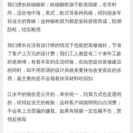
我们擅长砖砌橱柜；砖砌橱柜源于欧美国家，非常时
尚，适合地中海，美式，欧式等各种风格，得到很多年
轻业主的青睐；这种橱柜因为都是瓷砖拼搭而成，防潮
防蛀，结实耐用
我们擅长在没有设计师的情况下也能把装修做好，节省
了客户上万元的设计费；我们工人都是有二十来年工龄
的老师傅，有着丰富的生活经验，在给您提供装修建议
的同时，却不用所谓的设计风格来要挟你改变喜欢的东
西；最主要的是不会领着你买材料吃回扣
江水平的报价是公开的，单价统一，结算方式也是透明
的，经得起业主的检验；这样客户就能明明白白消费；
不会有上当受骗的嫌疑。如果有猫腻一定也藏不住，禁
得起推敲