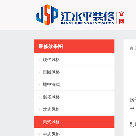
装修效果图
现代风格
田园风格
地中海式
混搭风格
房
中
欧式风格
美式风格
刚
中式风格