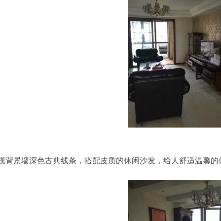
视背景墙深色古典线条，搭配皮质的休闲沙发，给人舒适温馨的