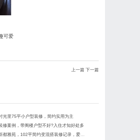
趣可爱
上一篇
下一篇
时光里75平小户型装修，简约实用为主
装修案例，带阁楼户型不好?入住才知好处多
南京六合新都雅苑，102平简约变混搭装修记录，爱家的人都是这么设计