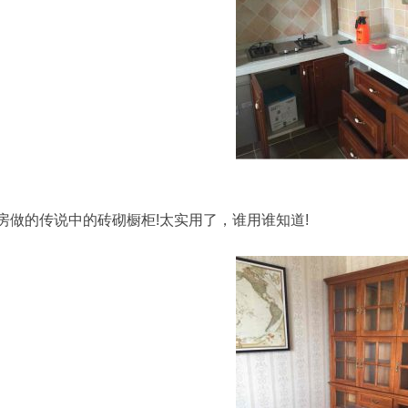
房做的传说中的砖砌橱柜!太实用了，谁用谁知道!