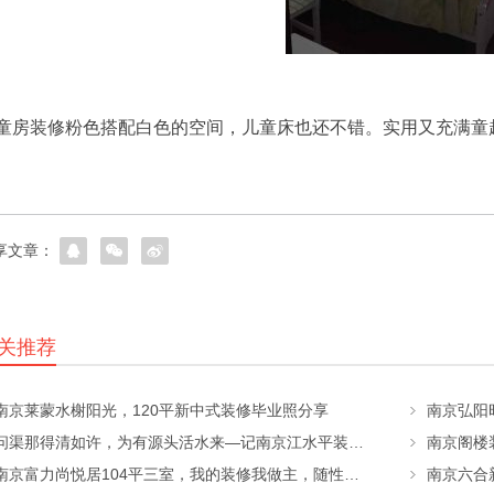
童房装修粉色搭配白色的空间，儿童床也还不错。实用又充满童
享文章：
关推荐
南京莱蒙水榭阳光，120平新中式装修毕业照分享
南京弘阳
问渠那得清如许，为有源头活水来—记南京江水平装修队
南京阁楼
南京富力尚悦居104平三室，我的装修我做主，随性的混搭风格