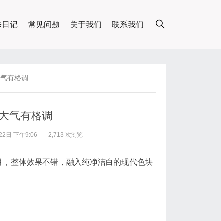
修日记
常见问题
关于我们
联系我们
大气有格调
稳大气有格调
2日 下午9:06
2,713 次浏览
月，整体效果不错，融入纯净洁白的现代色块