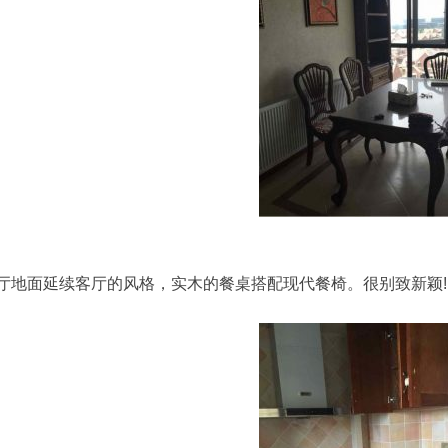
厅地面延续客厅的风格，实木的餐桌搭配现代餐椅。很别致新颖!