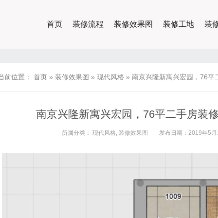
首页
装修流程
装修效果图
装修工地
装
当前位置：
首页
»
装修效果图
»
现代风格
»
南京兴隆新寓兴宏园，76平
南京兴隆新寓兴宏园，76平二手房装
所属分类：
现代风格
,
装修效果图
发布日期：2019年5月1