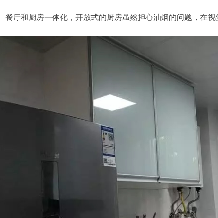
厅和厨房一体化，开放式的厨房虽然担心油烟的问题，在视觉