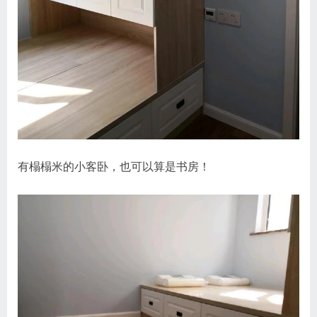
有榻榻米的小客卧，也可以算是书房！