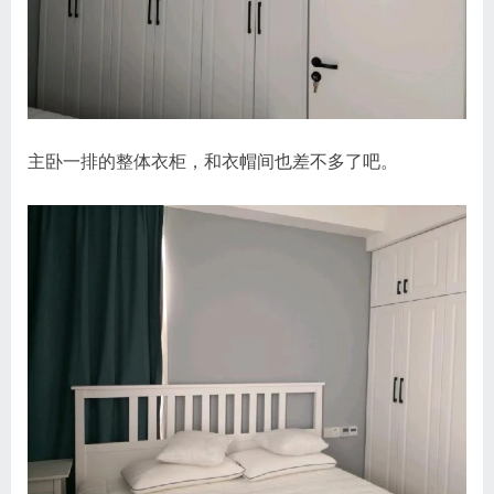
主卧一排的整体衣柜，和衣帽间也差不多了吧。