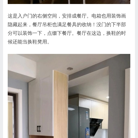
这是入户门的右侧空间，安排成餐厅。电箱也用装饰画
隐藏起来，餐厅吊柜也满足餐具的收纳！没门的下半部
分可以装饰一下，点缀下餐厅。餐厅在这边，换鞋的时
候还能当换鞋凳用。