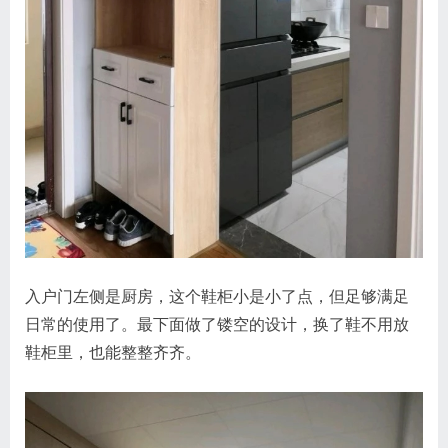
入户门左侧是厨房，这个鞋柜小是小了点，但足够满足
日常的使用了。最下面做了镂空的设计，换了鞋不用放
鞋柜里，也能整整齐齐。