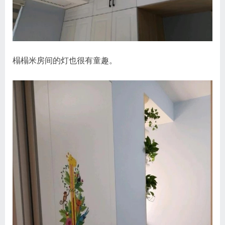
榻榻米房间的灯也很有童趣。