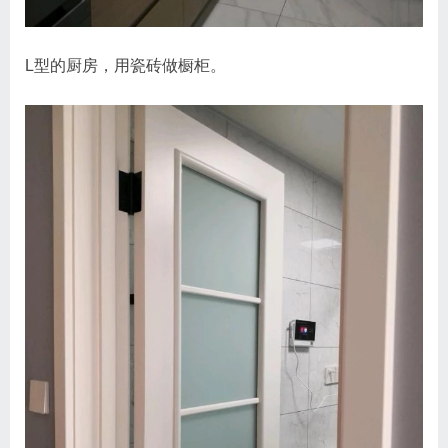
L型的厨房，用瓷砖做橱柜。