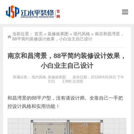
当前位置：
首页
»
装修效果图
»
现代风格
»
南京和昌湾景，
88平简约装修设计效果，小白业主自己设计
南京和昌湾景，88平简约装修设计效果，
小白业主自己设计
所属分类：
现代风格
,
装修效果图
发布日期：2019年6月26日 下午
5:01
2,988 次浏览
和昌湾景的88平户型，没有请设计师。全靠自己一手把
控设计风格和实用功能！